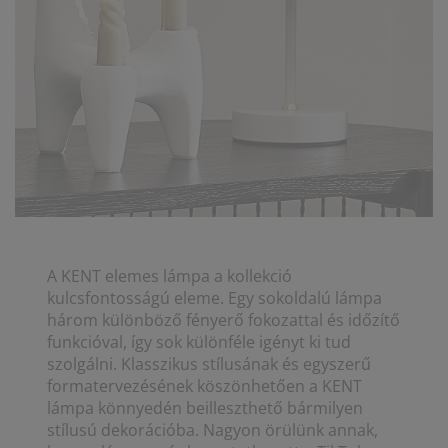
A KENT elemes lámpa a kollekció
kulcsfontosságú eleme. Egy sokoldalú lámpa
három különböző fényerő fokozattal és időzítő
funkcióval, így sok különféle igényt ki tud
szolgálni. Klasszikus stílusának és egyszerű
formatervezésének köszönhetően a KENT
lámpa könnyedén beilleszthető bármilyen
stílusú dekorációba. Nagyon örülünk annak,