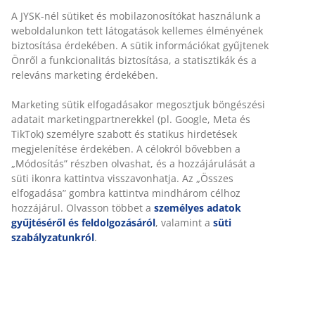
A JYSK-nél sütiket és mobilazonosítókat használunk a
weboldalunkon tett látogatások kellemes élményének
biztosítása érdekében. A sütik információkat gyűjtenek
Önről a funkcionalitás biztosítása, a statisztikák és a
releváns marketing érdekében.
Marketing sütik elfogadásakor megosztjuk böngészési
adatait marketingpartnerekkel (pl. Google, Meta és
TikTok) személyre szabott és statikus hirdetések
megjelenítése érdekében. A célokról bővebben a
„Módosítás” részben olvashat, és a hozzájárulását a
süti ikonra kattintva visszavonhatja. Az „Összes
elfogadása” gombra kattintva mindhárom célhoz
hozzájárul. Olvasson többet a
személyes adatok
gyűjtéséről és feldolgozásáról
, valamint a
süti
szabályzatunkról
.