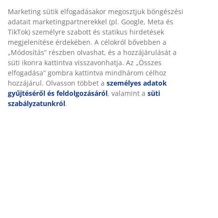
Marketing sütik elfogadásakor megosztjuk böngészési
adatait marketingpartnerekkel (pl. Google, Meta és
TikTok) személyre szabott és statikus hirdetések
megjelenítése érdekében. A célokról bővebben a
„Módosítás” részben olvashat, és a hozzájárulását a
süti ikonra kattintva visszavonhatja. Az „Összes
elfogadása” gombra kattintva mindhárom célhoz
hozzájárul. Olvasson többet a
személyes adatok
gyűjtéséről és feldolgozásáról
, valamint a
süti
szabályzatunkról
.