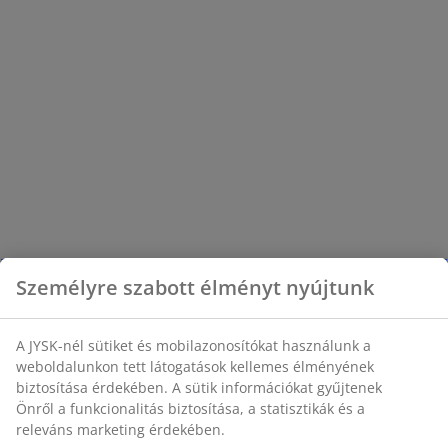
Személyre szabott élményt nyújtunk
A JYSK-nél sütiket és mobilazonosítókat használunk a
weboldalunkon tett látogatások kellemes élményének
biztosítása érdekében. A sütik információkat gyűjtenek
Önről a funkcionalitás biztosítása, a statisztikák és a
releváns marketing érdekében.