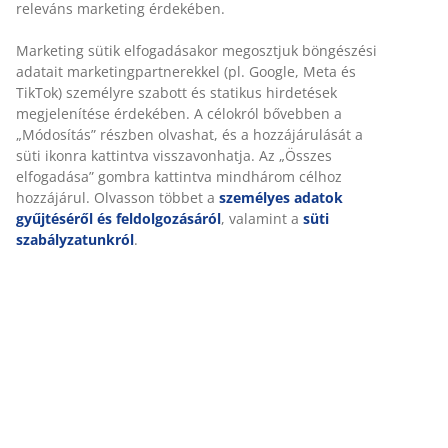
releváns marketing érdekében.
Marketing sütik elfogadásakor megosztjuk böngészési
adatait marketingpartnerekkel (pl. Google, Meta és
TikTok) személyre szabott és statikus hirdetések
megjelenítése érdekében. A célokról bővebben a
„Módosítás” részben olvashat, és a hozzájárulását a
süti ikonra kattintva visszavonhatja. Az „Összes
elfogadása” gombra kattintva mindhárom célhoz
hozzájárul. Olvasson többet a
személyes adatok
gyűjtéséről és feldolgozásáról
, valamint a
süti
szabályzatunkról
.