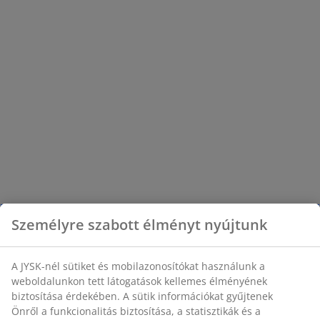
Személyre szabott élményt nyújtunk
A JYSK-nél sütiket és mobilazonosítókat használunk a
weboldalunkon tett látogatások kellemes élményének
biztosítása érdekében. A sütik információkat gyűjtenek
Önről a funkcionalitás biztosítása, a statisztikák és a