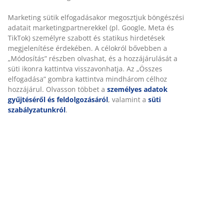
Marketing sütik elfogadásakor megosztjuk böngészési
adatait marketingpartnerekkel (pl. Google, Meta és
TikTok) személyre szabott és statikus hirdetések
megjelenítése érdekében. A célokról bővebben a
„Módosítás” részben olvashat, és a hozzájárulását a
süti ikonra kattintva visszavonhatja. Az „Összes
elfogadása” gombra kattintva mindhárom célhoz
hozzájárul. Olvasson többet a
személyes adatok
gyűjtéséről és feldolgozásáról
, valamint a
süti
szabályzatunkról
.