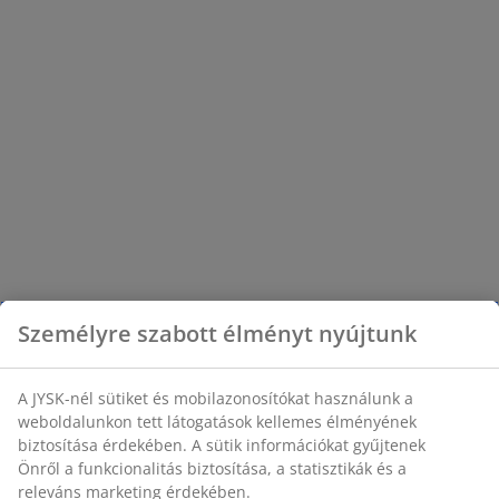
Személyre szabott élményt nyújtunk
A JYSK-nél sütiket és mobilazonosítókat használunk a
weboldalunkon tett látogatások kellemes élményének
biztosítása érdekében. A sütik információkat gyűjtenek
Önről a funkcionalitás biztosítása, a statisztikák és a
releváns marketing érdekében.