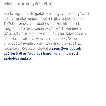
releváns marketing érdekében.
Marketing sütik elfogadásakor megosztjuk böngészési
adatait marketingpartnerekkel (pl. Google, Meta és
TikTok) személyre szabott és statikus hirdetések
megjelenítése érdekében. A célokról bővebben a
„Módosítás” részben olvashat, és a hozzájárulását a
süti ikonra kattintva visszavonhatja. Az „Összes
elfogadása” gombra kattintva mindhárom célhoz
hozzájárul. Olvasson többet a
személyes adatok
gyűjtéséről és feldolgozásáról
, valamint a
süti
szabályzatunkról
.