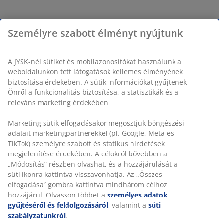
Személyre szabott élményt nyújtunk
A JYSK-nél sütiket és mobilazonosítókat használunk a
weboldalunkon tett látogatások kellemes élményének
biztosítása érdekében. A sütik információkat gyűjtenek
Önről a funkcionalitás biztosítása, a statisztikák és a
releváns marketing érdekében.
Marketing sütik elfogadásakor megosztjuk böngészési
adatait marketingpartnerekkel (pl. Google, Meta és
TikTok) személyre szabott és statikus hirdetések
megjelenítése érdekében. A célokról bővebben a
„Módosítás” részben olvashat, és a hozzájárulását a
süti ikonra kattintva visszavonhatja. Az „Összes
elfogadása” gombra kattintva mindhárom célhoz
hozzájárul. Olvasson többet a
személyes adatok
gyűjtéséről és feldolgozásáról
, valamint a
süti
szabályzatunkról
.