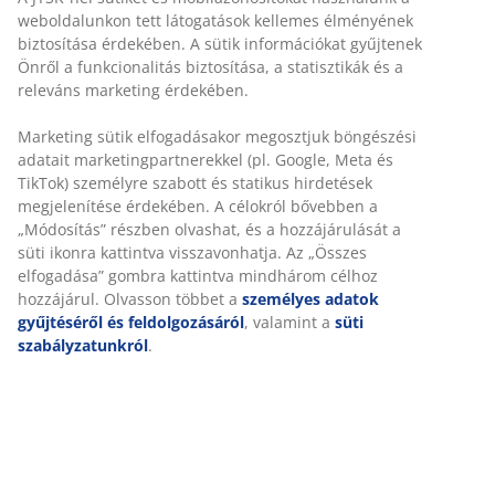
weboldalunkon tett látogatások kellemes élményének
biztosítása érdekében. A sütik információkat gyűjtenek
Önről a funkcionalitás biztosítása, a statisztikák és a
releváns marketing érdekében.
Marketing sütik elfogadásakor megosztjuk böngészési
adatait marketingpartnerekkel (pl. Google, Meta és
TikTok) személyre szabott és statikus hirdetések
megjelenítése érdekében. A célokról bővebben a
„Módosítás” részben olvashat, és a hozzájárulását a
süti ikonra kattintva visszavonhatja. Az „Összes
elfogadása” gombra kattintva mindhárom célhoz
hozzájárul. Olvasson többet a
személyes adatok
gyűjtéséről és feldolgozásáról
, valamint a
süti
szabályzatunkról
.