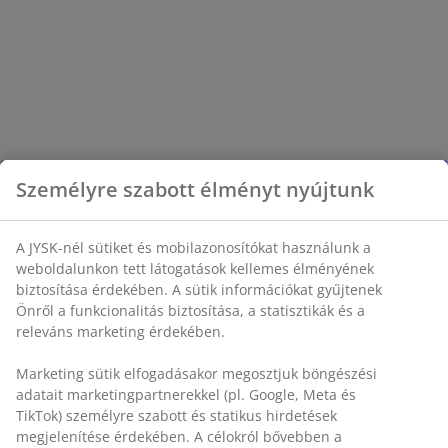
Személyre szabott élményt nyújtunk
A JYSK-nél sütiket és mobilazonosítókat használunk a
weboldalunkon tett látogatások kellemes élményének
biztosítása érdekében. A sütik információkat gyűjtenek
Önről a funkcionalitás biztosítása, a statisztikák és a
releváns marketing érdekében.
Marketing sütik elfogadásakor megosztjuk böngészési
adatait marketingpartnerekkel (pl. Google, Meta és
TikTok) személyre szabott és statikus hirdetések
megjelenítése érdekében. A célokról bővebben a