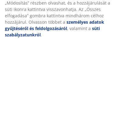
„Módosítás” részben olvashat, és a hozzájárulását a
süti ikonra kattintva visszavonhatja. Az „Összes
elfogadása” gombra kattintva mindhárom célhoz
hozzájárul. Olvasson többet a
személyes adatok
gyűjtéséről és feldolgozásáról
, valamint a
süti
szabályzatunkról
.