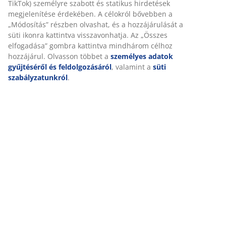
TikTok) személyre szabott és statikus hirdetések
megjelenítése érdekében. A célokról bővebben a
„Módosítás” részben olvashat, és a hozzájárulását a
süti ikonra kattintva visszavonhatja. Az „Összes
elfogadása” gombra kattintva mindhárom célhoz
hozzájárul. Olvasson többet a
személyes adatok
gyűjtéséről és feldolgozásáról
, valamint a
süti
szabályzatunkról
.