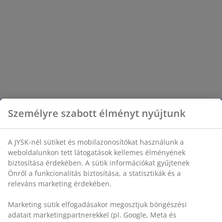
Személyre szabott élményt nyújtunk
A JYSK-nél sütiket és mobilazonosítókat használunk a
weboldalunkon tett látogatások kellemes élményének
biztosítása érdekében. A sütik információkat gyűjtenek
Önről a funkcionalitás biztosítása, a statisztikák és a
releváns marketing érdekében.
Marketing sütik elfogadásakor megosztjuk böngészési
adatait marketingpartnerekkel (pl. Google, Meta és