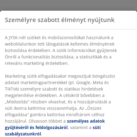
Személyre szabott élményt nyújtunk
A JYSK-nél sütiket és mobilazonosítókat használunk a
weboldalunkon tett látogatások kellemes élményének
biztosítása érdekében. A sütik információkat gyűjtenek
Önről a funkcionalitás biztosítása, a statisztikák és a
releváns marketing érdekében.
Marketing sütik elfogadásakor megosztjuk böngészési
adatait marketingpartnerekkel (pl. Google, Meta és
TikTok) személyre szabott és statikus hirdetések
megjelenítése érdekében. A célokról bővebben a
„Módosítás” részben olvashat, és a hozzájárulását a
süti ikonra kattintva visszavonhatja. Az „Összes
elfogadása” gombra kattintva mindhárom célhoz
hozzájárul. Olvasson többet a
személyes adatok
gyűjtéséről és feldolgozásáról
, valamint a
süti
szabályzatunkról
.