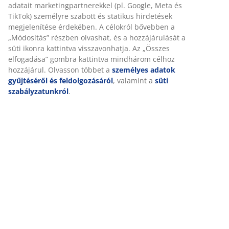
adatait marketingpartnerekkel (pl. Google, Meta és
TikTok) személyre szabott és statikus hirdetések
megjelenítése érdekében. A célokról bővebben a
„Módosítás” részben olvashat, és a hozzájárulását a
süti ikonra kattintva visszavonhatja. Az „Összes
elfogadása” gombra kattintva mindhárom célhoz
hozzájárul. Olvasson többet a
személyes adatok
gyűjtéséről és feldolgozásáról
, valamint a
süti
szabályzatunkról
.