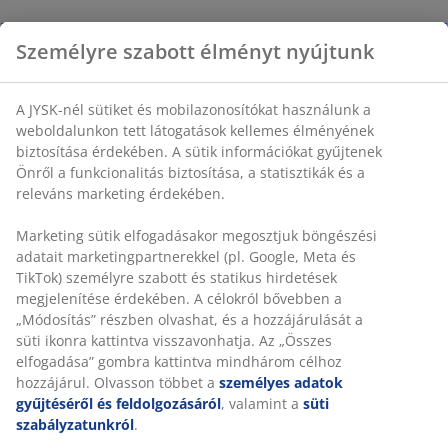
Személyre szabott élményt nyújtunk
A JYSK-nél sütiket és mobilazonosítókat használunk a
weboldalunkon tett látogatások kellemes élményének
biztosítása érdekében. A sütik információkat gyűjtenek
Önről a funkcionalitás biztosítása, a statisztikák és a
releváns marketing érdekében.
Marketing sütik elfogadásakor megosztjuk böngészési
adatait marketingpartnerekkel (pl. Google, Meta és
TikTok) személyre szabott és statikus hirdetések
megjelenítése érdekében. A célokról bővebben a
„Módosítás” részben olvashat, és a hozzájárulását a
süti ikonra kattintva visszavonhatja. Az „Összes
elfogadása” gombra kattintva mindhárom célhoz
hozzájárul. Olvasson többet a
személyes adatok
gyűjtéséről és feldolgozásáról
, valamint a
süti
szabályzatunkról
.