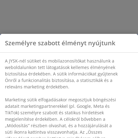
Személyre szabott élményt nyújtunk
A JYSK-nél sütiket és mobilazonosítókat használunk a
weboldalunkon tett látogatások kellemes élményének
biztosítása érdekében. A sütik információkat gyűjtenek
Önről a funkcionalitás biztosítása, a statisztikák és a
releváns marketing érdekében.
Marketing sütik elfogadásakor megosztjuk böngészési
adatait marketingpartnerekkel (pl. Google, Meta és
TikTok) személyre szabott és statikus hirdetések
megjelenítése érdekében. A célokról bővebben a
„Módosítás” részben olvashat, és a hozzájárulását a
süti ikonra kattintva visszavonhatja. Az „Összes