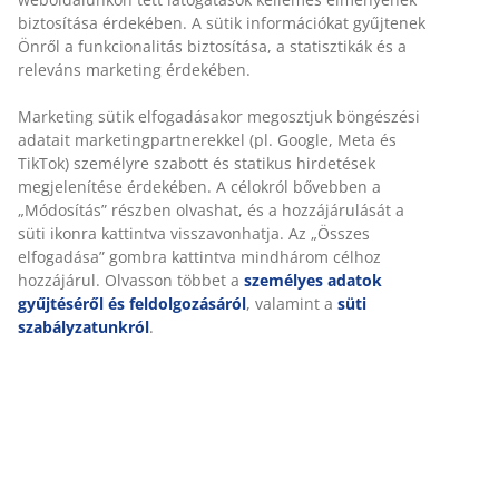
biztosítása érdekében. A sütik információkat gyűjtenek
Önről a funkcionalitás biztosítása, a statisztikák és a
releváns marketing érdekében.
Marketing sütik elfogadásakor megosztjuk böngészési
adatait marketingpartnerekkel (pl. Google, Meta és
TikTok) személyre szabott és statikus hirdetések
megjelenítése érdekében. A célokról bővebben a
„Módosítás” részben olvashat, és a hozzájárulását a
süti ikonra kattintva visszavonhatja. Az „Összes
elfogadása” gombra kattintva mindhárom célhoz
hozzájárul. Olvasson többet a
személyes adatok
gyűjtéséről és feldolgozásáról
, valamint a
süti
szabályzatunkról
.