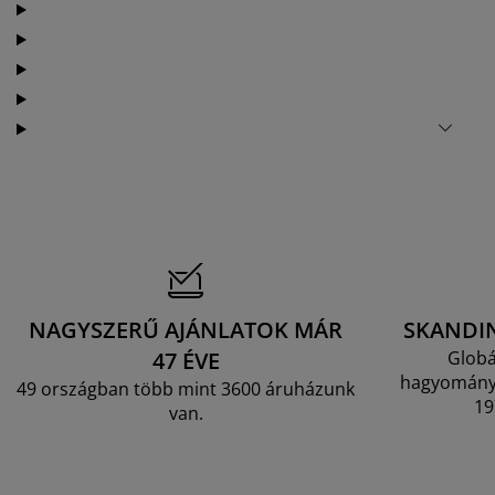
NAGYSZERŰ AJÁNLATOK MÁR
SKANDI
47 ÉVE
Globá
hagyományo
49 országban több mint 3600 áruházunk
19
van.