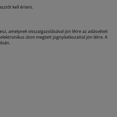
sztót kell érteni.
esz, amelynek visszaigazolásával jön létre az adásvételi
elektronikus úton megtett jognyilatkozattal jön létre. A
ilván.