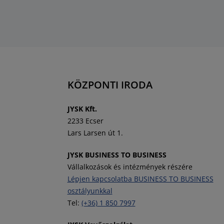
KÖZPONTI IRODA
J
YSK Kft.
2233 Ecser
Lars Larsen út 1.
JYSK BUSINESS TO BUSINESS
Vállalkozások és intézmények részére
Lépjen kapcsolatba BUSINESS TO BUSINESS
osztályunkkal
Tel:
(+36) 1 850 7997