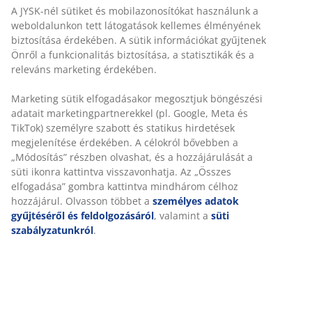
A JYSK-nél sütiket és mobilazonosítókat használunk a
weboldalunkon tett látogatások kellemes élményének
biztosítása érdekében. A sütik információkat gyűjtenek
Önről a funkcionalitás biztosítása, a statisztikák és a
releváns marketing érdekében.
Marketing sütik elfogadásakor megosztjuk böngészési
adatait marketingpartnerekkel (pl. Google, Meta és
TikTok) személyre szabott és statikus hirdetések
megjelenítése érdekében. A célokról bővebben a
„Módosítás” részben olvashat, és a hozzájárulását a
süti ikonra kattintva visszavonhatja. Az „Összes
elfogadása” gombra kattintva mindhárom célhoz
hozzájárul. Olvasson többet a
személyes adatok
gyűjtéséről és feldolgozásáról
, valamint a
süti
szabályzatunkról
.