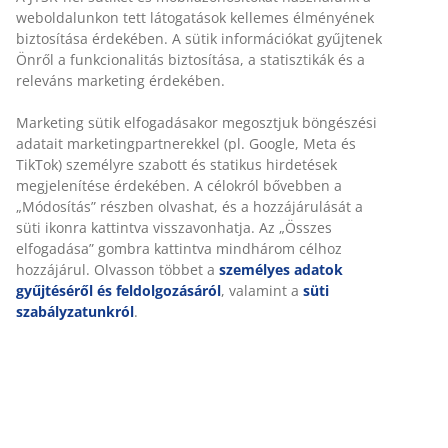
weboldalunkon tett látogatások kellemes élményének
biztosítása érdekében. A sütik információkat gyűjtenek
Önről a funkcionalitás biztosítása, a statisztikák és a
releváns marketing érdekében.
Marketing sütik elfogadásakor megosztjuk böngészési
adatait marketingpartnerekkel (pl. Google, Meta és
TikTok) személyre szabott és statikus hirdetések
megjelenítése érdekében. A célokról bővebben a
„Módosítás” részben olvashat, és a hozzájárulását a
süti ikonra kattintva visszavonhatja. Az „Összes
elfogadása” gombra kattintva mindhárom célhoz
hozzájárul. Olvasson többet a
személyes adatok
gyűjtéséről és feldolgozásáról
, valamint a
süti
szabályzatunkról
.