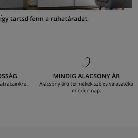
Így tartsd fenn a ruhatáradat
OSSÁG
MINDIG ALACSONY ÁR
atracainkra.
Alacsony árú termékek széles választéka
minden nap.