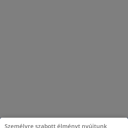
Személyre szabott élményt nyújtunk