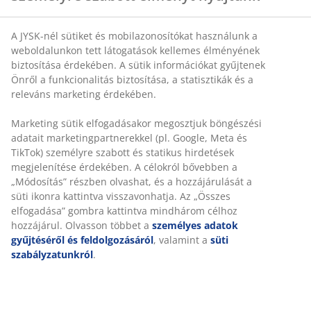
A JYSK-nél sütiket és mobilazonosítókat használunk a
weboldalunkon tett látogatások kellemes élményének
biztosítása érdekében. A sütik információkat gyűjtenek
Önről a funkcionalitás biztosítása, a statisztikák és a
releváns marketing érdekében.
Marketing sütik elfogadásakor megosztjuk böngészési
adatait marketingpartnerekkel (pl. Google, Meta és
TikTok) személyre szabott és statikus hirdetések
megjelenítése érdekében. A célokról bővebben a
„Módosítás” részben olvashat, és a hozzájárulását a
süti ikonra kattintva visszavonhatja. Az „Összes
elfogadása” gombra kattintva mindhárom célhoz
hozzájárul. Olvasson többet a
személyes adatok
gyűjtéséről és feldolgozásáról
, valamint a
süti
szabályzatunkról
.