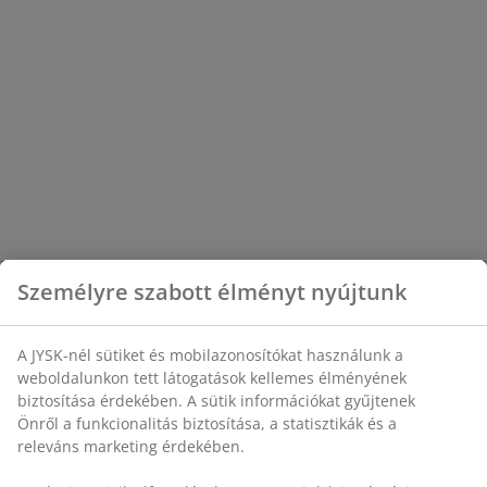
Személyre szabott élményt nyújtunk
A JYSK-nél sütiket és mobilazonosítókat használunk a
weboldalunkon tett látogatások kellemes élményének
biztosítása érdekében. A sütik információkat gyűjtenek
Önről a funkcionalitás biztosítása, a statisztikák és a
releváns marketing érdekében.