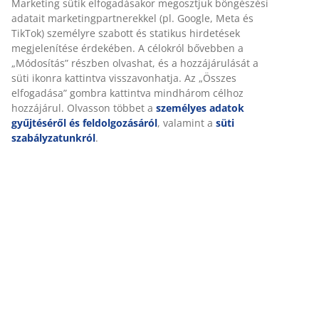
Marketing sütik elfogadásakor megosztjuk böngészési
adatait marketingpartnerekkel (pl. Google, Meta és
TikTok) személyre szabott és statikus hirdetések
megjelenítése érdekében. A célokról bővebben a
„Módosítás” részben olvashat, és a hozzájárulását a
süti ikonra kattintva visszavonhatja. Az „Összes
elfogadása” gombra kattintva mindhárom célhoz
hozzájárul. Olvasson többet a
személyes adatok
gyűjtéséről és feldolgozásáról
, valamint a
süti
szabályzatunkról
.