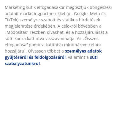
Marketing sütik elfogadásakor megosztjuk böngészési
adatait marketingpartnerekkel (pl. Google, Meta és
TikTok) személyre szabott és statikus hirdetések
megjelenítése érdekében. A célokról bővebben a
„Módosítás” részben olvashat, és a hozzájárulását a
süti ikonra kattintva visszavonhatja. Az „Összes
elfogadása” gombra kattintva mindhárom célhoz
hozzájárul. Olvasson többet a
személyes adatok
gyűjtéséről és feldolgozásáról
, valamint a
süti
szabályzatunkról
.