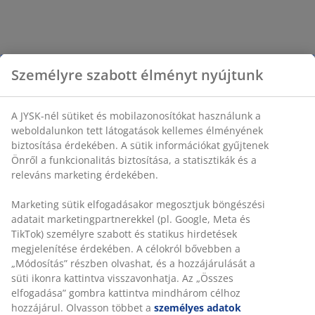
Személyre szabott élményt nyújtunk
A JYSK-nél sütiket és mobilazonosítókat használunk a
weboldalunkon tett látogatások kellemes élményének
biztosítása érdekében. A sütik információkat gyűjtenek
Önről a funkcionalitás biztosítása, a statisztikák és a
releváns marketing érdekében.
Marketing sütik elfogadásakor megosztjuk böngészési
adatait marketingpartnerekkel (pl. Google, Meta és
TikTok) személyre szabott és statikus hirdetések
megjelenítése érdekében. A célokról bővebben a
„Módosítás” részben olvashat, és a hozzájárulását a
süti ikonra kattintva visszavonhatja. Az „Összes
elfogadása” gombra kattintva mindhárom célhoz
hozzájárul. Olvasson többet a
személyes adatok