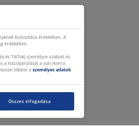
nyének biztosítása érdekében. A
ing érdekében.
a és TikTok) személyre szabott és
 a hozzájárulását a süti ikonra
lvasson többet a
személyes adatok
Összes elfogadása