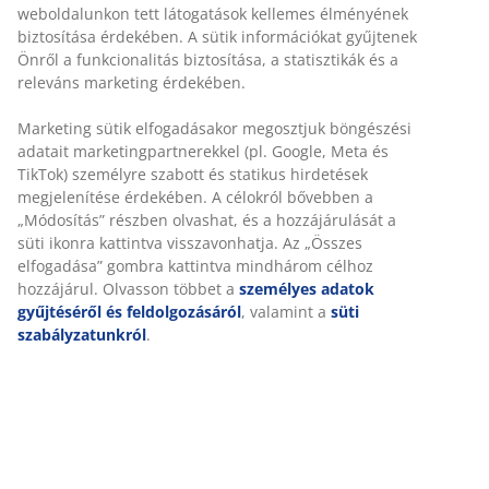
weboldalunkon tett látogatások kellemes élményének
biztosítása érdekében. A sütik információkat gyűjtenek
Önről a funkcionalitás biztosítása, a statisztikák és a
releváns marketing érdekében.
Marketing sütik elfogadásakor megosztjuk böngészési
adatait marketingpartnerekkel (pl. Google, Meta és
TikTok) személyre szabott és statikus hirdetések
megjelenítése érdekében. A célokról bővebben a
„Módosítás” részben olvashat, és a hozzájárulását a
süti ikonra kattintva visszavonhatja. Az „Összes
elfogadása” gombra kattintva mindhárom célhoz
hozzájárul. Olvasson többet a
személyes adatok
gyűjtéséről és feldolgozásáról
, valamint a
süti
szabályzatunkról
.