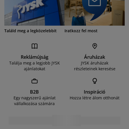
Találd meg a legközelebbit
Iratkozz fel most
Reklámújság
Áruházak
Találja meg a legjobb JYSK
JYSK áruházak
ajánlatokat
részleteinek keresése
B2B
Inspiráció
Egy nagyszerű ajánlat
Hozza létre álom otthonát
vállalkozása számára