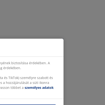
nyének biztosítása érdekében. A
ing érdekében.
a és TikTok) személyre szabott és
 a hozzájárulását a süti ikonra
lvasson többet a
személyes adatok