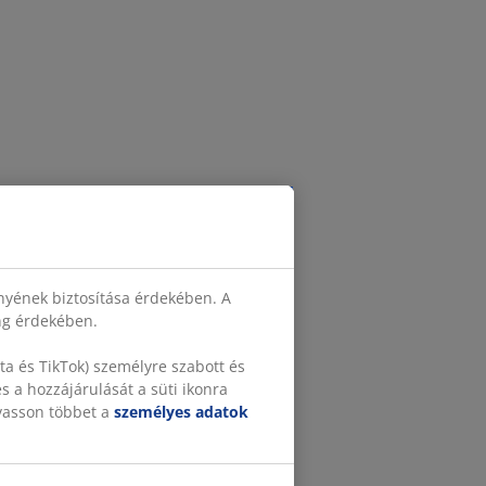
nyének biztosítása érdekében. A
ing érdekében.
a és TikTok) személyre szabott és
 a hozzájárulását a süti ikonra
lvasson többet a
személyes adatok