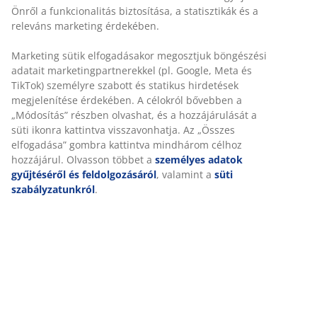
Önről a funkcionalitás biztosítása, a statisztikák és a
releváns marketing érdekében.
Marketing sütik elfogadásakor megosztjuk böngészési
adatait marketingpartnerekkel (pl. Google, Meta és
TikTok) személyre szabott és statikus hirdetések
megjelenítése érdekében. A célokról bővebben a
„Módosítás” részben olvashat, és a hozzájárulását a
süti ikonra kattintva visszavonhatja. Az „Összes
elfogadása” gombra kattintva mindhárom célhoz
hozzájárul. Olvasson többet a
személyes adatok
gyűjtéséről és feldolgozásáról
, valamint a
süti
szabályzatunkról
.