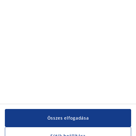
Összes elfogadása
Sütik beállítása