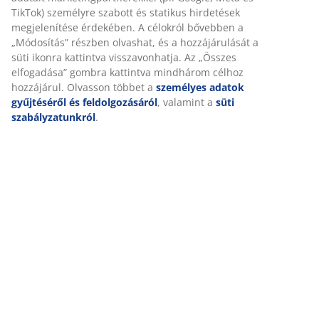
TikTok) személyre szabott és statikus hirdetések
megjelenítése érdekében. A célokról bővebben a
„Módosítás” részben olvashat, és a hozzájárulását a
süti ikonra kattintva visszavonhatja. Az „Összes
elfogadása” gombra kattintva mindhárom célhoz
hozzájárul. Olvasson többet a
személyes adatok
gyűjtéséről és feldolgozásáról
, valamint a
süti
szabályzatunkról
.