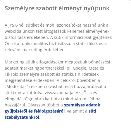
Személyre szabott élményt nyújtunk
A JYSK-nél sütiket és mobilazonosítókat használunk a
weboldalunkon tett látogatások kellemes élményének
biztosítása érdekében. A sütik információkat gyűjtenek
Önről a funkcionalitás biztosítása, a statisztikák és a
releváns marketing érdekében.
Marketing sütik elfogadásakor megosztjuk böngészési
adatait marketingpartnerekkel (pl. Google, Meta és
TikTok) személyre szabott és statikus hirdetések
megjelenítése érdekében. A célokról bővebben a
„Módosítás” részben olvashat, és a hozzájárulását a
süti ikonra kattintva visszavonhatja. Az „Összes
elfogadása” gombra kattintva mindhárom célhoz
hozzájárul. Olvasson többet a
személyes adatok
gyűjtéséről és feldolgozásáról
, valamint a
süti
szabályzatunkról
.