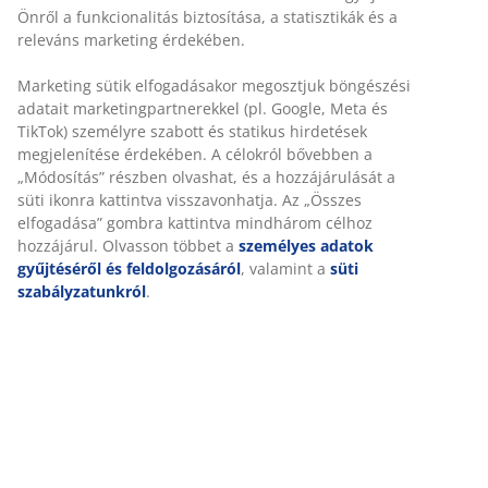
Önről a funkcionalitás biztosítása, a statisztikák és a
releváns marketing érdekében.
Marketing sütik elfogadásakor megosztjuk böngészési
adatait marketingpartnerekkel (pl. Google, Meta és
TikTok) személyre szabott és statikus hirdetések
megjelenítése érdekében. A célokról bővebben a
„Módosítás” részben olvashat, és a hozzájárulását a
süti ikonra kattintva visszavonhatja. Az „Összes
elfogadása” gombra kattintva mindhárom célhoz
hozzájárul. Olvasson többet a
személyes adatok
gyűjtéséről és feldolgozásáról
, valamint a
süti
szabályzatunkról
.