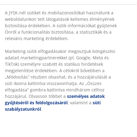
A JYSK-nél sütiket és mobilazonosítókat használunk a
weboldalunkon tett látogatások kellemes élményének
biztosítása érdekében. A sütik információkat gyűjtenek
Önről a funkcionalitás biztosítása, a statisztikák és a
releváns marketing érdekében.
Marketing sütik elfogadásakor megosztjuk böngészési
adatait marketingpartnerekkel (pl. Google, Meta és
TikTok) személyre szabott és statikus hirdetések
megjelenítése érdekében. A célokról bővebben a
„Módosítás” részben olvashat, és a hozzájárulását a
süti ikonra kattintva visszavonhatja. Az „Összes
elfogadása” gombra kattintva mindhárom célhoz
hozzájárul. Olvasson többet a
személyes adatok
gyűjtéséről és feldolgozásáról
, valamint a
süti
szabályzatunkról
.