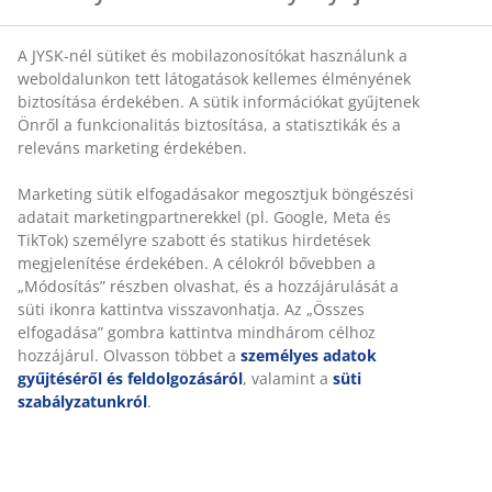
A JYSK-nél sütiket és mobilazonosítókat használunk a
weboldalunkon tett látogatások kellemes élményének
biztosítása érdekében. A sütik információkat gyűjtenek
Önről a funkcionalitás biztosítása, a statisztikák és a
releváns marketing érdekében.
Marketing sütik elfogadásakor megosztjuk böngészési
adatait marketingpartnerekkel (pl. Google, Meta és
TikTok) személyre szabott és statikus hirdetések
megjelenítése érdekében. A célokról bővebben a
„Módosítás” részben olvashat, és a hozzájárulását a
süti ikonra kattintva visszavonhatja. Az „Összes
elfogadása” gombra kattintva mindhárom célhoz
hozzájárul. Olvasson többet a
személyes adatok
gyűjtéséről és feldolgozásáról
, valamint a
süti
szabályzatunkról
.