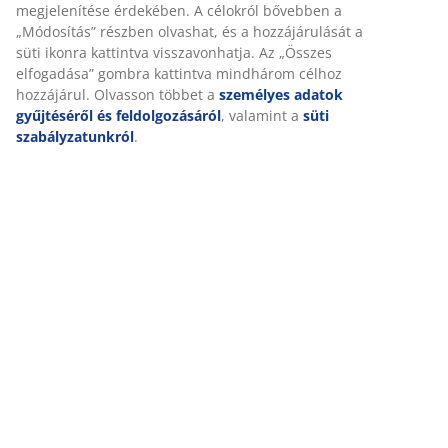
megjelenítése érdekében. A célokról bővebben a
„Módosítás” részben olvashat, és a hozzájárulását a
süti ikonra kattintva visszavonhatja. Az „Összes
elfogadása” gombra kattintva mindhárom célhoz
hozzájárul. Olvasson többet a
személyes adatok
gyűjtéséről és feldolgozásáról
, valamint a
süti
szabályzatunkról
.