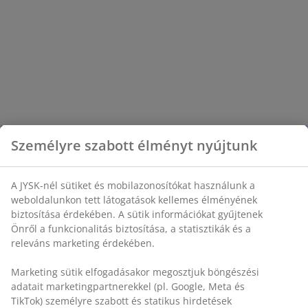
Személyre szabott élményt nyújtunk
A JYSK-nél sütiket és mobilazonosítókat használunk a
weboldalunkon tett látogatások kellemes élményének
biztosítása érdekében. A sütik információkat gyűjtenek
Önről a funkcionalitás biztosítása, a statisztikák és a
releváns marketing érdekében.
Marketing sütik elfogadásakor megosztjuk böngészési
adatait marketingpartnerekkel (pl. Google, Meta és
TikTok) személyre szabott és statikus hirdetések