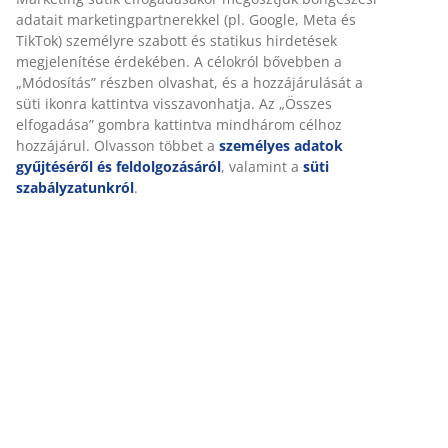
adatait marketingpartnerekkel (pl. Google, Meta és
TikTok) személyre szabott és statikus hirdetések
megjelenítése érdekében. A célokról bővebben a
„Módosítás” részben olvashat, és a hozzájárulását a
süti ikonra kattintva visszavonhatja. Az „Összes
elfogadása” gombra kattintva mindhárom célhoz
hozzájárul. Olvasson többet a
személyes adatok
gyűjtéséről és feldolgozásáról
, valamint a
süti
szabályzatunkról
.