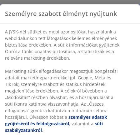
Személyre szabott élményt nyújtunk
A JYSK-nél sütiket és mobilazonosítókat használunk a
weboldalunkon tett látogatások kellemes élményének
biztosítása érdekében. A sütik információkat gyűjtenek
Önről a funkcionalitás biztosítása, a statisztikák és a
releváns marketing érdekében.
Marketing sütik elfogadásakor megosztjuk böngészési
adatait marketingpartnerekkel (pl. Google, Meta és
TikTok) személyre szabott és statikus hirdetések
megjelenítése érdekében. A célokról bővebben a
„Módosítás” részben olvashat, és a hozzájárulását a
süti ikonra kattintva visszavonhatja. Az „Összes
elfogadása” gombra kattintva mindhárom célhoz
hozzájárul. Olvasson többet a
személyes adatok
gyűjtéséről és feldolgozásáról
, valamint a
süti
szabályzatunkról
.