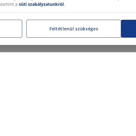
valamint a
süti szabályzatunkról
.
Feltétlenül szükséges