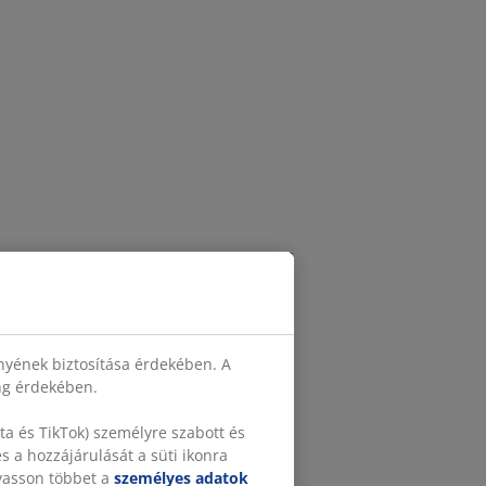
nyének biztosítása érdekében. A
ing érdekében.
a és TikTok) személyre szabott és
 a hozzájárulását a süti ikonra
lvasson többet a
személyes adatok