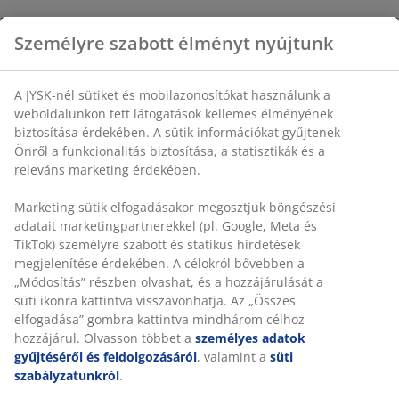
Személyre szabott élményt nyújtunk
A JYSK-nél sütiket és mobilazonosítókat használunk a
weboldalunkon tett látogatások kellemes élményének
biztosítása érdekében. A sütik információkat gyűjtenek
Önről a funkcionalitás biztosítása, a statisztikák és a
releváns marketing érdekében.
Marketing sütik elfogadásakor megosztjuk böngészési
adatait marketingpartnerekkel (pl. Google, Meta és
TikTok) személyre szabott és statikus hirdetések
megjelenítése érdekében. A célokról bővebben a
„Módosítás” részben olvashat, és a hozzájárulását a
süti ikonra kattintva visszavonhatja. Az „Összes
elfogadása” gombra kattintva mindhárom célhoz
hozzájárul. Olvasson többet a
személyes adatok
gyűjtéséről és feldolgozásáról
, valamint a
süti
szabályzatunkról
.