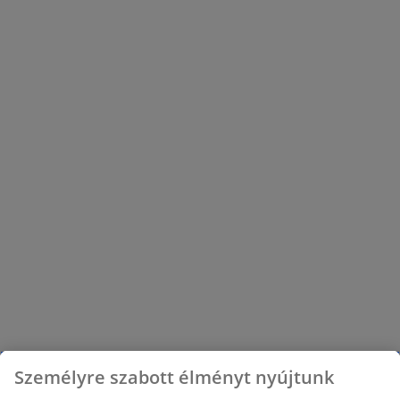
Személyre szabott élményt nyújtunk