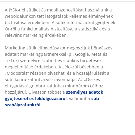
A JYSK-nél sütiket és mobilazonosítókat használunk a
weboldalunkon tett látogatások kellemes élményének
biztosítása érdekében. A sütik információkat gyűjtenek
Önről a funkcionalitás biztosítása, a statisztikák és a
releváns marketing érdekében.
Marketing sütik elfogadásakor megosztjuk böngészési
adatait marketingpartnerekkel (pl. Google, Meta és
TikTok) személyre szabott és statikus hirdetések
megjelenítése érdekében. A célokról bővebben a
„Módosítás” részben olvashat, és a hozzájárulását a
süti ikonra kattintva visszavonhatja. Az „Összes
elfogadása” gombra kattintva mindhárom célhoz
hozzájárul. Olvasson többet a
személyes adatok
gyűjtéséről és feldolgozásáról
, valamint a
süti
szabályzatunkról
.