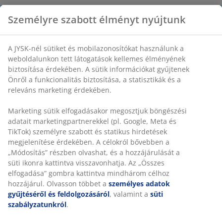
Személyre szabott élményt nyújtunk
A JYSK-nél sütiket és mobilazonosítókat használunk a
weboldalunkon tett látogatások kellemes élményének
biztosítása érdekében. A sütik információkat gyűjtenek
Önről a funkcionalitás biztosítása, a statisztikák és a
releváns marketing érdekében.
Marketing sütik elfogadásakor megosztjuk böngészési
adatait marketingpartnerekkel (pl. Google, Meta és
TikTok) személyre szabott és statikus hirdetések
megjelenítése érdekében. A célokról bővebben a
„Módosítás” részben olvashat, és a hozzájárulását a
süti ikonra kattintva visszavonhatja. Az „Összes
elfogadása” gombra kattintva mindhárom célhoz
hozzájárul. Olvasson többet a
személyes adatok
gyűjtéséről és feldolgozásáról
, valamint a
süti
szabályzatunkról
.