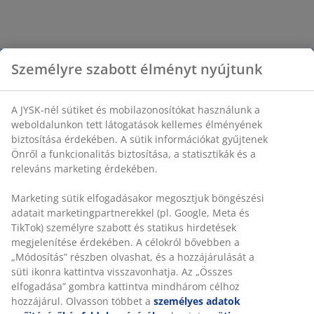
Személyre szabott élményt nyújtunk
A JYSK-nél sütiket és mobilazonosítókat használunk a
weboldalunkon tett látogatások kellemes élményének
biztosítása érdekében. A sütik információkat gyűjtenek
Önről a funkcionalitás biztosítása, a statisztikák és a
releváns marketing érdekében.
Marketing sütik elfogadásakor megosztjuk böngészési
adatait marketingpartnerekkel (pl. Google, Meta és
TikTok) személyre szabott és statikus hirdetések
megjelenítése érdekében. A célokról bővebben a
„Módosítás” részben olvashat, és a hozzájárulását a
süti ikonra kattintva visszavonhatja. Az „Összes
elfogadása” gombra kattintva mindhárom célhoz
hozzájárul. Olvasson többet a
személyes adatok