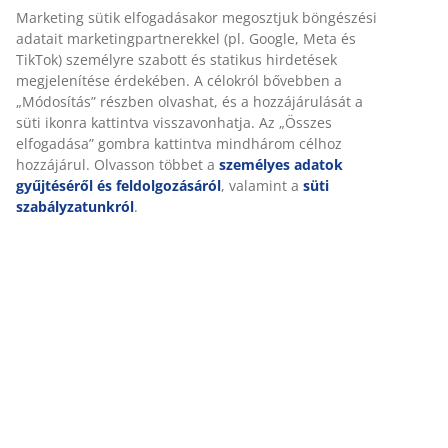
Marketing sütik elfogadásakor megosztjuk böngészési
adatait marketingpartnerekkel (pl. Google, Meta és
TikTok) személyre szabott és statikus hirdetések
megjelenítése érdekében. A célokról bővebben a
„Módosítás” részben olvashat, és a hozzájárulását a
süti ikonra kattintva visszavonhatja. Az „Összes
elfogadása” gombra kattintva mindhárom célhoz
hozzájárul. Olvasson többet a
személyes adatok
gyűjtéséről és feldolgozásáról
, valamint a
süti
szabályzatunkról
.