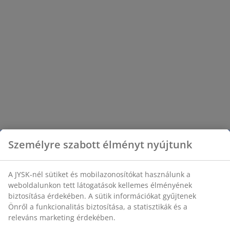
Személyre szabott élményt nyújtunk
A JYSK-nél sütiket és mobilazonosítókat használunk a
weboldalunkon tett látogatások kellemes élményének
biztosítása érdekében. A sütik információkat gyűjtenek
Önről a funkcionalitás biztosítása, a statisztikák és a
releváns marketing érdekében.