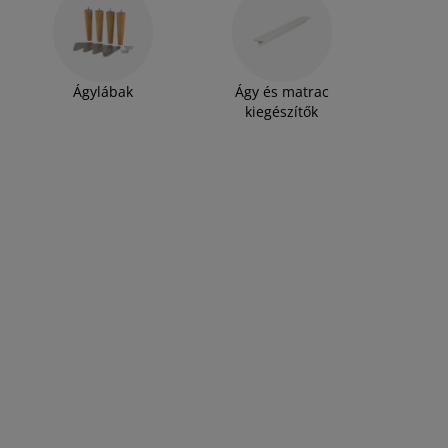
Ágylábak
Ágy és matrac
kiegészítők