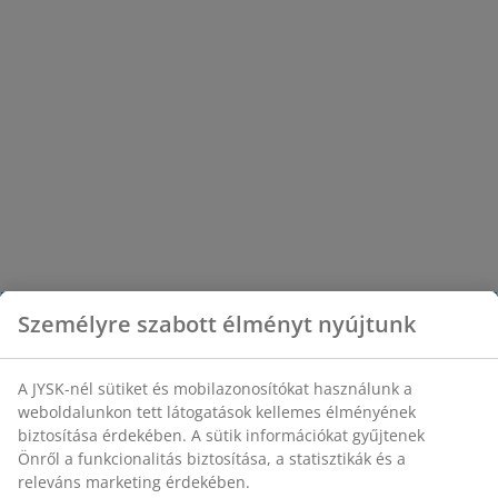
Személyre szabott élményt nyújtunk
A JYSK-nél sütiket és mobilazonosítókat használunk a
weboldalunkon tett látogatások kellemes élményének
biztosítása érdekében. A sütik információkat gyűjtenek
Önről a funkcionalitás biztosítása, a statisztikák és a
releváns marketing érdekében.