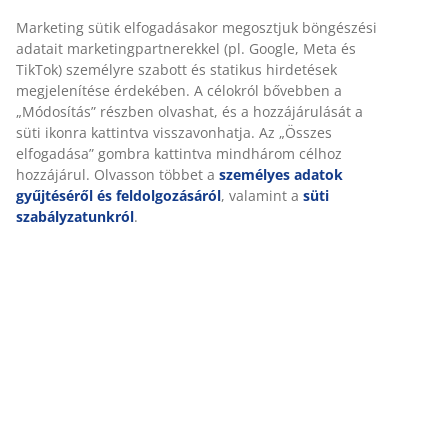
Marketing sütik elfogadásakor megosztjuk böngészési
adatait marketingpartnerekkel (pl. Google, Meta és
TikTok) személyre szabott és statikus hirdetések
megjelenítése érdekében. A célokról bővebben a
„Módosítás” részben olvashat, és a hozzájárulását a
süti ikonra kattintva visszavonhatja. Az „Összes
elfogadása” gombra kattintva mindhárom célhoz
hozzájárul. Olvasson többet a
személyes adatok
gyűjtéséről és feldolgozásáról
, valamint a
süti
szabályzatunkról
.