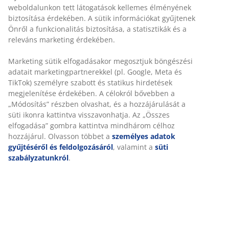
weboldalunkon tett látogatások kellemes élményének
biztosítása érdekében. A sütik információkat gyűjtenek
Önről a funkcionalitás biztosítása, a statisztikák és a
releváns marketing érdekében.
Marketing sütik elfogadásakor megosztjuk böngészési
adatait marketingpartnerekkel (pl. Google, Meta és
TikTok) személyre szabott és statikus hirdetések
megjelenítése érdekében. A célokról bővebben a
„Módosítás” részben olvashat, és a hozzájárulását a
süti ikonra kattintva visszavonhatja. Az „Összes
elfogadása” gombra kattintva mindhárom célhoz
hozzájárul. Olvasson többet a
személyes adatok
gyűjtéséről és feldolgozásáról
, valamint a
süti
szabályzatunkról
.