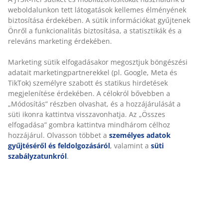
weboldalunkon tett látogatások kellemes élményének
biztosítása érdekében. A sütik információkat gyűjtenek
Önről a funkcionalitás biztosítása, a statisztikák és a
releváns marketing érdekében.
Marketing sütik elfogadásakor megosztjuk böngészési
adatait marketingpartnerekkel (pl. Google, Meta és
TikTok) személyre szabott és statikus hirdetések
megjelenítése érdekében. A célokról bővebben a
„Módosítás” részben olvashat, és a hozzájárulását a
süti ikonra kattintva visszavonhatja. Az „Összes
elfogadása” gombra kattintva mindhárom célhoz
hozzájárul. Olvasson többet a
személyes adatok
gyűjtéséről és feldolgozásáról
, valamint a
süti
szabályzatunkról
.