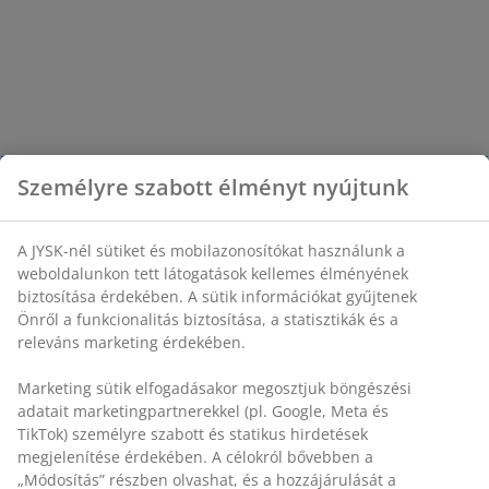
Személyre szabott élményt nyújtunk
A JYSK-nél sütiket és mobilazonosítókat használunk a
weboldalunkon tett látogatások kellemes élményének
biztosítása érdekében. A sütik információkat gyűjtenek
Önről a funkcionalitás biztosítása, a statisztikák és a
releváns marketing érdekében.
Marketing sütik elfogadásakor megosztjuk böngészési
adatait marketingpartnerekkel (pl. Google, Meta és
TikTok) személyre szabott és statikus hirdetések
megjelenítése érdekében. A célokról bővebben a
„Módosítás” részben olvashat, és a hozzájárulását a