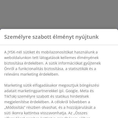
Személyre szabott élményt nyújtunk
A JYSK-nél sütiket és mobilazonosítókat használunk a
weboldalunkon tett látogatások kellemes élményének
biztosítása érdekében. A sütik információkat gyűjtenek
Önről a funkcionalitás biztosítása, a statisztikák és a
releváns marketing érdekében.
Marketing sütik elfogadásakor megosztjuk böngészési
adatait marketingpartnerekkel (pl. Google, Meta és
TikTok) személyre szabott és statikus hirdetések
megjelenítése érdekében. A célokról bővebben a
„Módosítás” részben olvashat, és a hozzájárulását a
süti ikonra kattintva visszavonhatja. Az „Összes