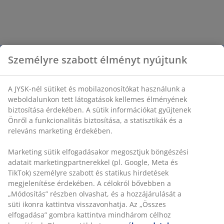
Személyre szabott élményt nyújtunk
A JYSK-nél sütiket és mobilazonosítókat használunk a
weboldalunkon tett látogatások kellemes élményének
biztosítása érdekében. A sütik információkat gyűjtenek
Önről a funkcionalitás biztosítása, a statisztikák és a
releváns marketing érdekében.
Marketing sütik elfogadásakor megosztjuk böngészési
adatait marketingpartnerekkel (pl. Google, Meta és
TikTok) személyre szabott és statikus hirdetések
megjelenítése érdekében. A célokról bővebben a
„Módosítás” részben olvashat, és a hozzájárulását a
süti ikonra kattintva visszavonhatja. Az „Összes
elfogadása” gombra kattintva mindhárom célhoz